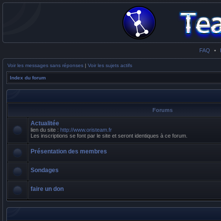
FAQ
•
Voir les messages sans réponses
|
Voir les sujets actifs
Index du forum
Forums
Actualitée
lien du site :
http://www.oristeam.fr
Les inscriptions se font par le site et seront identiques à ce forum.
Présentation des membres
Sondages
faire un don