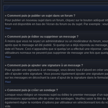
» Comment puis-je publier un sujet dans un forum ?
Pour publier un nouveau sujet dans un forum, cliquez sur le bouton adéquat sit
forum est disponible en bas de l’écran du forum ou du sujet. Par exemple : vo
Haut
» Comment puis-je éditer ou supprimer un message ?
À moins que vous ne soyez un administrateur ou un modérateur du forum, vous
après que le message ait été publié. Si quelqu’un a déjà répondu au message, 
date et l’heure. Ceci n’apparaîtra que si quelqu’un a effectué une réponse ; cel
utilisateurs normaux ne peuvent pas supprimer de message une fois que quelq
Haut
» Comment puis-je ajouter une signature à un message ?
Pour ajouter une signature à un message, vous devez tout d’abord en créer une 
afin d’ajouter votre signature. Vous pouvez également ajouter une signature par
sur les messages en décochant la case d’ajout de la signature dans le formulai
Haut
» Comment puis-je créer un sondage ?
Lorsque vous rédigez un nouveau sujet ou éditez le premier message d’un sujet,
permissions appropriées afin de créer des sondages. Veuillez saisir le titre 
également régler le nombre d’options par utilisateur en sélectionnant lors du vot
vote.