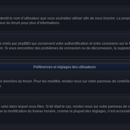
interdit le nom d’utilisateur que vous souhaitez utiliser afin de vous inscrire. Le prop
teur du forum pour plus d’informations.
s créés par phpBB3 qui conservent votre authentification et votre connexion sur le 
 forum. Si vous rencontrez des problèmes de connexion ou de déconnexion, la suppres
Préférences et réglages des utilisateurs
 de données du forum. Pour les modifier, rendez-vous sur votre panneau de contrôle d
s.
e celui dans lequel vous êtes. Si tel était le cas, rendez-vous sur votre panneau de co
la modification du fuseau horaire, comme la plupart des réglages, n’est accessible q