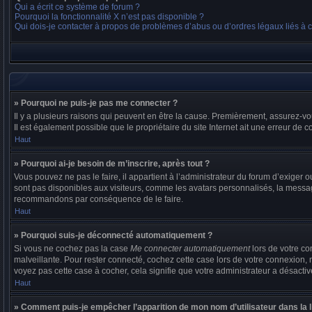
Qui a écrit ce système de forum ?
Pourquoi la fonctionnalité X n’est pas disponible ?
Qui dois-je contacter à propos de problèmes d’abus ou d’ordres légaux liés à 
» Pourquoi ne puis-je pas me connecter ?
Il y a plusieurs raisons qui peuvent en être la cause. Premièrement, assurez-vou
Il est également possible que le propriétaire du site Internet ait une erreur de co
Haut
» Pourquoi ai-je besoin de m’inscrire, après tout ?
Vous pouvez ne pas le faire, il appartient à l’administrateur du forum d’exige
sont pas disponibles aux visiteurs, comme les avatars personnalisés, la messager
recommandons par conséquence de le faire.
Haut
» Pourquoi suis-je déconnecté automatiquement ?
Si vous ne cochez pas la case
Me connecter automatiquement
lors de votre co
malveillante. Pour rester connecté, cochez cette case lors de votre connexion,
voyez pas cette case à cocher, cela signifie que votre administrateur a désactivé
Haut
» Comment puis-je empêcher l’apparition de mon nom d’utilisateur dans la lis