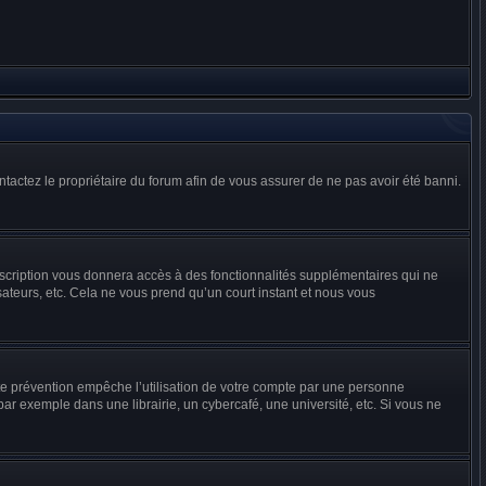
ontactez le propriétaire du forum afin de vous assurer de ne pas avoir été banni.
inscription vous donnera accès à des fonctionnalités supplémentaires qui ne
sateurs, etc. Cela ne vous prend qu’un court instant et nous vous
te prévention empêche l’utilisation de votre compte par une personne
r exemple dans une librairie, un cybercafé, une université, etc. Si vous ne