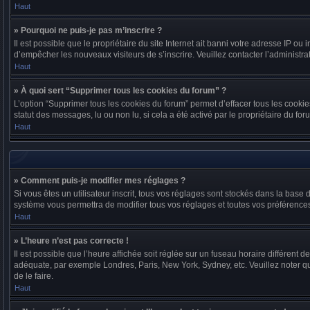
Haut
» Pourquoi ne puis-je pas m’inscrire ?
Il est possible que le propriétaire du site Internet ait banni votre adresse IP ou 
d’empêcher les nouveaux visiteurs de s’inscrire. Veuillez contacter l’administra
Haut
» À quoi sert “Supprimer tous les cookies du forum” ?
L’option “Supprimer tous les cookies du forum” permet d’effacer tous les cookie
statut des messages, lu ou non lu, si cela a été activé par le propriétaire du
Haut
» Comment puis-je modifier mes réglages ?
Si vous êtes un utilisateur inscrit, tous vos réglages sont stockés dans la base
système vous permettra de modifier tous vos réglages et toutes vos préférence
Haut
» L’heure n’est pas correcte !
Il est possible que l’heure affichée soit réglée sur un fuseau horaire différent d
adéquate, par exemple Londres, Paris, New York, Sydney, etc. Veuillez noter que 
de le faire.
Haut