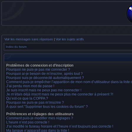
Voir les messages sans réponses
|
Voir les sujets actifs
Index du forum
Problèmes de connexion et d’inscription
Pourquoi ne puis-je pas me connecter ?
Pourquoi ai-je besoin de m’inscrire, après tout ?
Pourquoi suis-je déconnecté automatiquement ?
Comment puis-je empêcher l’apparition de mon nom d’utilisateur dans la liste de
J’ai perdu mon mot de passe !
Je suis inscrit mais ne peux pas me connecter !
Je m’étais déjà inscrit mais ne peux plus me connecter à présent ?!
Qu’est-ce que la COPPA ?
Pourquoi ne puis-je pas m’inscrire ?
À quoi sert “Supprimer tous les cookies du forum” ?
Préférences et réglages des utilisateurs
Comment puis-je modifier mes réglages ?
L’heure n’est pas correcte !
J’ai modifié le fuseau horaire et l’heure n’est toujours pas correcte !
Ma langue n’apparaît pas dans la liste !