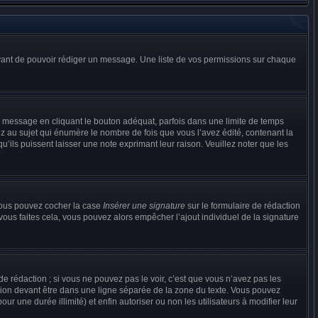
 avant de pouvoir rédiger un message. Une liste de vos permissions sur chaque
message en cliquant le bouton adéquat, parfois dans une limite de temps
 au sujet qui énumère le nombre de fois que vous l’avez édité, contenant la
u’ils puissent laisser une note exprimant leur raison. Veuillez noter que les
 vous pouvez cocher la case
Insérer une signature
sur le formulaire de rédaction
ous faites cela, vous pouvez alors empêcher l’ajout individuel de la signature
 rédaction ; si vous ne pouvez pas le voir, c’est que vous n’avez pas les
tion devant être dans une ligne séparée de la zone du texte. Vous pouvez
ur une durée illimité) et enfin autoriser ou non les utilisateurs à modifier leur