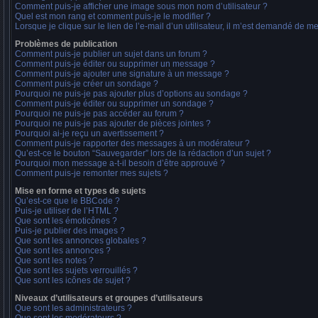
Comment puis-je afficher une image sous mon nom d’utilisateur ?
Quel est mon rang et comment puis-je le modifier ?
Lorsque je clique sur le lien de l’e-mail d’un utilisateur, il m’est demandé de m
Problèmes de publication
Comment puis-je publier un sujet dans un forum ?
Comment puis-je éditer ou supprimer un message ?
Comment puis-je ajouter une signature à un message ?
Comment puis-je créer un sondage ?
Pourquoi ne puis-je pas ajouter plus d’options au sondage ?
Comment puis-je éditer ou supprimer un sondage ?
Pourquoi ne puis-je pas accéder au forum ?
Pourquoi ne puis-je pas ajouter de pièces jointes ?
Pourquoi ai-je reçu un avertissement ?
Comment puis-je rapporter des messages à un modérateur ?
Qu’est-ce le bouton “Sauvegarder” lors de la rédaction d’un sujet ?
Pourquoi mon message a-t-il besoin d’être approuvé ?
Comment puis-je remonter mes sujets ?
Mise en forme et types de sujets
Qu’est-ce que le BBCode ?
Puis-je utiliser de l’HTML ?
Que sont les émoticônes ?
Puis-je publier des images ?
Que sont les annonces globales ?
Que sont les annonces ?
Que sont les notes ?
Que sont les sujets verrouillés ?
Que sont les icônes de sujet ?
Niveaux d’utilisateurs et groupes d’utilisateurs
Que sont les administrateurs ?