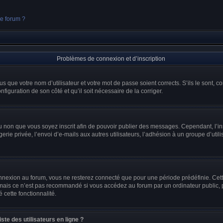
ce forum ?
Problèmes de connexion et d’inscription
s que votre nom d’utilisateur et votre mot de passe soient corrects. S’ils le sont, c
nfiguration de son côté et qu’il soit nécessaire de la corriger.
r ou non que vous soyez inscrit afin de pouvoir publier des messages. Cependant, l’
ie privée, l’envoi d’e-mails aux autres utilisateurs, l’adhésion à un groupe d’utili
nnexion au forum, vous ne resterez connecté que pour une période prédéfinie. Cet
 mais ce n’est pas recommandé si vous accédez au forum par un ordinateur public, pa
 cette fonctionnalité.
te des utilisateurs en ligne ?