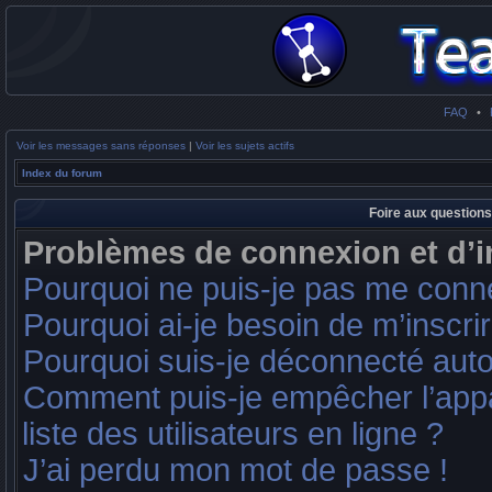
FAQ
•
Voir les messages sans réponses
|
Voir les sujets actifs
Index du forum
Foire aux question
Problèmes de connexion et d’i
Pourquoi ne puis-je pas me conn
Pourquoi ai-je besoin de m’inscrir
Pourquoi suis-je déconnecté aut
Comment puis-je empêcher l’appar
liste des utilisateurs en ligne ?
J’ai perdu mon mot de passe !