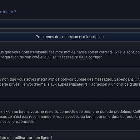
ce forum ?
Problèmes de connexion et d’inscription
s que votre nom d’utilisateur et votre mot de passe soient corrects. S’ils le sont, c
nfiguration de son côté et qu’il soit nécessaire de la corriger.
r ou non que vous soyez inscrit afin de pouvoir publier des messages. Cependant, l’
ie privée, l’envoi d’e-mails aux autres utilisateurs, l’adhésion à un groupe d’utili
nnexion au forum, vous ne resterez connecté que pour une période prédéfinie. Cet
 mais ce n’est pas recommandé si vous accédez au forum par un ordinateur public, pa
 cette fonctionnalité.
te des utilisateurs en ligne ?