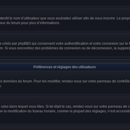
interdit le nom d’utilisateur que vous souhaitez utiliser afin de vous inscrire. Le prop
teur du forum pour plus d’informations.
s créés par phpBB3 qui conservent votre authentification et votre connexion sur le 
 forum. Si vous rencontrez des problèmes de connexion ou de déconnexion, la suppres
Préférences et réglages des utilisateurs
 de données du forum. Pour les modifier, rendez-vous sur votre panneau de contrôle d
s.
e celui dans lequel vous êtes. Si tel était le cas, rendez-vous sur votre panneau de co
la modification du fuseau horaire, comme la plupart des réglages, n’est accessible q