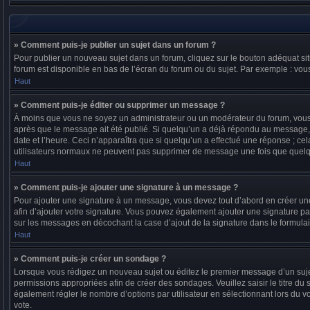
» Comment puis-je publier un sujet dans un forum ?
Pour publier un nouveau sujet dans un forum, cliquez sur le bouton adéquat sit
forum est disponible en bas de l’écran du forum ou du sujet. Par exemple : vo
Haut
» Comment puis-je éditer ou supprimer un message ?
À moins que vous ne soyez un administrateur ou un modérateur du forum, vous
après que le message ait été publié. Si quelqu’un a déjà répondu au message, 
date et l’heure. Ceci n’apparaîtra que si quelqu’un a effectué une réponse ; cel
utilisateurs normaux ne peuvent pas supprimer de message une fois que quelq
Haut
» Comment puis-je ajouter une signature à un message ?
Pour ajouter une signature à un message, vous devez tout d’abord en créer une 
afin d’ajouter votre signature. Vous pouvez également ajouter une signature par
sur les messages en décochant la case d’ajout de la signature dans le formulai
Haut
» Comment puis-je créer un sondage ?
Lorsque vous rédigez un nouveau sujet ou éditez le premier message d’un sujet,
permissions appropriées afin de créer des sondages. Veuillez saisir le titre 
également régler le nombre d’options par utilisateur en sélectionnant lors du vot
vote.