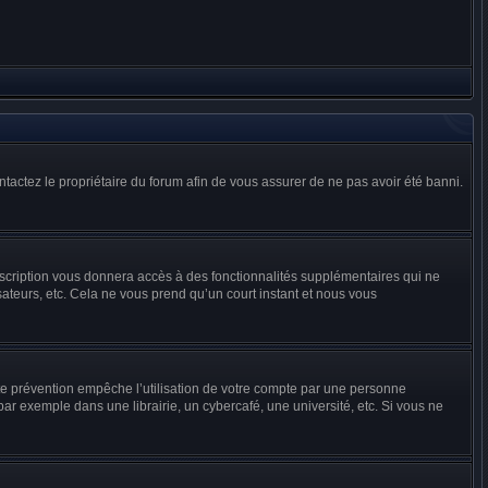
ontactez le propriétaire du forum afin de vous assurer de ne pas avoir été banni.
inscription vous donnera accès à des fonctionnalités supplémentaires qui ne
sateurs, etc. Cela ne vous prend qu’un court instant et nous vous
te prévention empêche l’utilisation de votre compte par une personne
r exemple dans une librairie, un cybercafé, une université, etc. Si vous ne