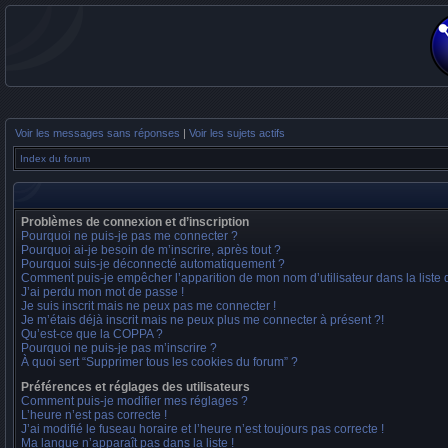
Voir les messages sans réponses
|
Voir les sujets actifs
Index du forum
Problèmes de connexion et d’inscription
Pourquoi ne puis-je pas me connecter ?
Pourquoi ai-je besoin de m’inscrire, après tout ?
Pourquoi suis-je déconnecté automatiquement ?
Comment puis-je empêcher l’apparition de mon nom d’utilisateur dans la liste de
J’ai perdu mon mot de passe !
Je suis inscrit mais ne peux pas me connecter !
Je m’étais déjà inscrit mais ne peux plus me connecter à présent ?!
Qu’est-ce que la COPPA ?
Pourquoi ne puis-je pas m’inscrire ?
À quoi sert “Supprimer tous les cookies du forum” ?
Préférences et réglages des utilisateurs
Comment puis-je modifier mes réglages ?
L’heure n’est pas correcte !
J’ai modifié le fuseau horaire et l’heure n’est toujours pas correcte !
Ma langue n’apparaît pas dans la liste !