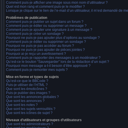
Comment puis-je afficher une image sous mon nom d’utilisateur ?
Quel est mon rang et comment puis-je le modifier ?
Lorsque je clique sur le lien de l’e-mail d’un utilisateur, il m’est demandé de m
Problèmes de publication
Comment puis-je publier un sujet dans un forum ?
Comment puis-je éditer ou supprimer un message ?
Comment puis-je ajouter une signature à un message ?
Comment puis-je créer un sondage ?
Pourquoi ne puis-je pas ajouter plus d’options au sondage ?
Comment puis-je éditer ou supprimer un sondage ?
Pourquoi ne puis-je pas accéder au forum ?
Pourquoi ne puis-je pas ajouter de pièces jointes ?
Pourquoi ai-je reçu un avertissement ?
Comment puis-je rapporter des messages à un modérateur ?
Qu’est-ce le bouton “Sauvegarder” lors de la rédaction d’un sujet ?
Pourquoi mon message a-t-il besoin d’être approuvé ?
Comment puis-je remonter mes sujets ?
Mise en forme et types de sujets
Qu’est-ce que le BBCode ?
Puis-je utiliser de l’HTML ?
Que sont les émoticônes ?
Puis-je publier des images ?
Que sont les annonces globales ?
Que sont les annonces ?
Que sont les notes ?
Que sont les sujets verrouillés ?
Que sont les icônes de sujet ?
Niveaux d’utilisateurs et groupes d’utilisateurs
Que sont les administrateurs ?