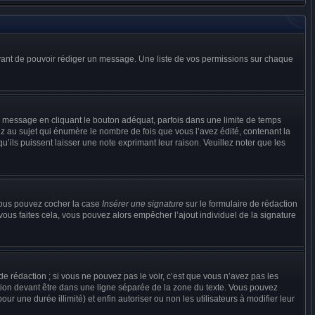
 avant de pouvoir rédiger un message. Une liste de vos permissions sur chaque
message en cliquant le bouton adéquat, parfois dans une limite de temps
 au sujet qui énumère le nombre de fois que vous l’avez édité, contenant la
u’ils puissent laisser une note exprimant leur raison. Veuillez noter que les
 vous pouvez cocher la case
Insérer une signature
sur le formulaire de rédaction
ous faites cela, vous pouvez alors empêcher l’ajout individuel de la signature
 rédaction ; si vous ne pouvez pas le voir, c’est que vous n’avez pas les
tion devant être dans une ligne séparée de la zone du texte. Vous pouvez
ur une durée illimité) et enfin autoriser ou non les utilisateurs à modifier leur