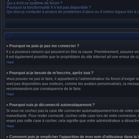
Qui a écrit ce système de forum ?
Pourquoi la fonctionnalité X n’est pas disponible ?
Qui dois-je contacter à propos de problèmes d’abus ou d’ordres légaux liés à 
» Pourquoi ne puis-je pas me connecter ?
Il y a plusieurs raisons qui peuvent en être la cause. Premièrement, assurez-vou
Il est également possible que le propriétaire du site Internet ait une erreur de co
Haut
» Pourquoi ai-je besoin de m’inscrire, après tout ?
Vous pouvez ne pas le faire, il appartient à l’administrateur du forum d’exige
sont pas disponibles aux visiteurs, comme les avatars personnalisés, la messager
recommandons par conséquence de le faire.
Haut
» Pourquoi suis-je déconnecté automatiquement ?
Si vous ne cochez pas la case
Me connecter automatiquement
lors de votre co
malveillante. Pour rester connecté, cochez cette case lors de votre connexion,
voyez pas cette case à cocher, cela signifie que votre administrateur a désactivé
Haut
» Comment puis-je empêcher l’apparition de mon nom d’utilisateur dans la lis