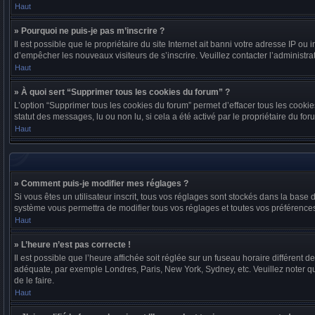
Haut
» Pourquoi ne puis-je pas m’inscrire ?
Il est possible que le propriétaire du site Internet ait banni votre adresse IP ou 
d’empêcher les nouveaux visiteurs de s’inscrire. Veuillez contacter l’administra
Haut
» À quoi sert “Supprimer tous les cookies du forum” ?
L’option “Supprimer tous les cookies du forum” permet d’effacer tous les cookie
statut des messages, lu ou non lu, si cela a été activé par le propriétaire du
Haut
» Comment puis-je modifier mes réglages ?
Si vous êtes un utilisateur inscrit, tous vos réglages sont stockés dans la base
système vous permettra de modifier tous vos réglages et toutes vos préférence
Haut
» L’heure n’est pas correcte !
Il est possible que l’heure affichée soit réglée sur un fuseau horaire différent d
adéquate, par exemple Londres, Paris, New York, Sydney, etc. Veuillez noter que 
de le faire.
Haut