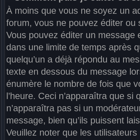
À moins que vous ne soyez un ad
forum, vous ne pouvez éditer ou
Vous pouvez éditer un message en
dans une limite de temps après qu
quelqu’un a déjà répondu au mess
texte en dessous du message lor
énumère le nombre de fois que vou
l’heure. Ceci n’apparaîtra que si
n’apparaîtra pas si un modérateur
message, bien qu’ils puissent lai
Veuillez noter que les utilisate