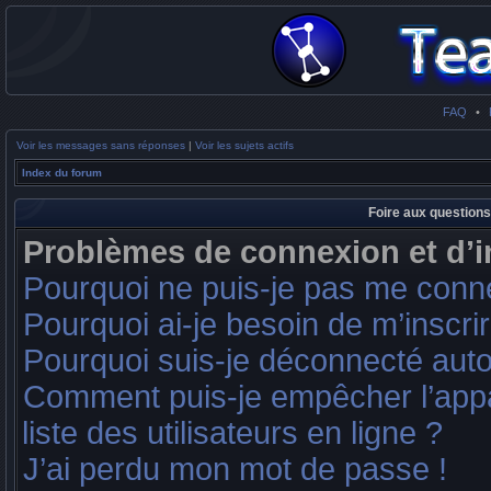
FAQ
•
Voir les messages sans réponses
|
Voir les sujets actifs
Index du forum
Foire aux question
Problèmes de connexion et d’i
Pourquoi ne puis-je pas me conn
Pourquoi ai-je besoin de m’inscrir
Pourquoi suis-je déconnecté aut
Comment puis-je empêcher l’appar
liste des utilisateurs en ligne ?
J’ai perdu mon mot de passe !