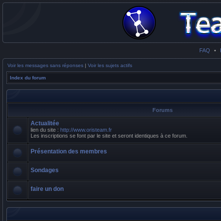
FAQ
•
Voir les messages sans réponses
|
Voir les sujets actifs
Index du forum
Forums
Actualitée
lien du site :
http://www.oristeam.fr
Les inscriptions se font par le site et seront identiques à ce forum.
Présentation des membres
Sondages
faire un don