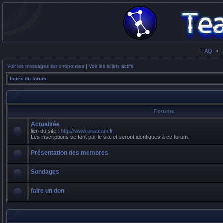
FAQ
•
Voir les messages sans réponses
|
Voir les sujets actifs
Index du forum
Forums
Actualitée
lien du site :
http://www.oristeam.fr
Les inscriptions se font par le site et seront identiques à ce forum.
Présentation des membres
Sondages
faire un don