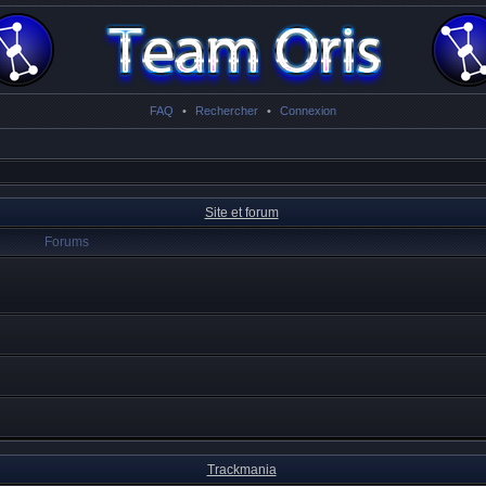
FAQ
•
Rechercher
•
Connexion
Site et forum
Forums
Trackmania