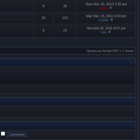
Sam Nov 16, 2013 2:35 pm
8
39
rafale
Mar Déc 13, 2011 6:43 pm
15
123
CyRiiL
Ven Aoû 26, 2011 9:07 pm
6
23
brix
Heures au format UTC + 1 heure