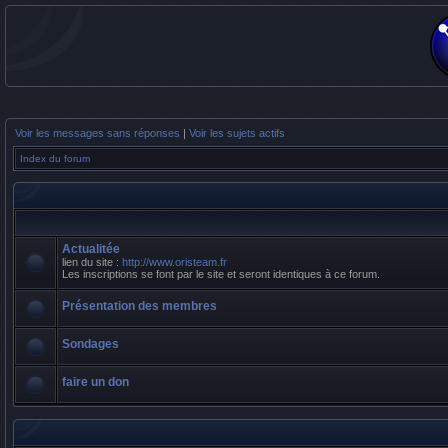
Voir les messages sans réponses
|
Voir les sujets actifs
Index du forum
Actualitée
lien du site :
http://www.oristeam.fr
Les inscriptions se font par le site et seront identiques à ce forum.
Présentation des membres
Sondages
faire un don