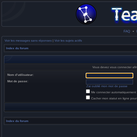
FAQ
•
Voir les messages sans réponses
|
Voir les sujets actifs
Index du forum
Vous devez vous connecter afi
Nom d’utilisateur:
Mot de passe:
J’ai oublié mon mot de passe
Me connecter automatiquement 
Cacher mon statut en ligne pour
Index du forum