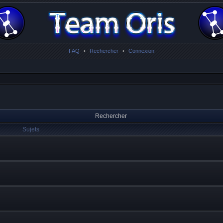
FAQ
•
Rechercher
•
Connexion
Rechercher
Sujets