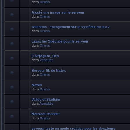
dans
Orionis
Ajouté une image sur le serveur
dans
Orionis
Attention : changement sur le système du feu 2
dans
Orionis
Launcher Spéciale pour le serveur
dans
Orionis
[TM²]Agera_Oris
dans
Véhicules
Serveur ftb de Natyr.
dans
Orionis
Nowel
dans
Orionis
Valley et Stadium
dans
Actualitée
Nouveau monde !
dans
Orionis
serveur teste en mode créative pour les donateurs