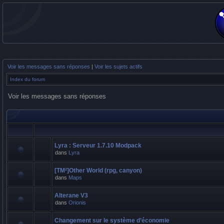
Voir les messages sans réponses
|
Voir les sujets actifs
Index du forum
Voir les messages sans réponses
Lyra : Serveur 1.7.10 Modpack
dans
Lyra
[TM²]Other World (rpg, canyon)
dans
Maps
Alterane V3
dans
Orionis
Changement sur le système d’économie