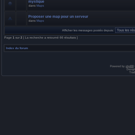
mystique
dans
Maps
Proposer une map pour un serveur
dans
Maps
Afficher les messages postés depuis:
Page
1
sur
2
[ La recherche a retourné 66 résultats ]
Index du forum
Powered by
phpBB
Desig
Trad