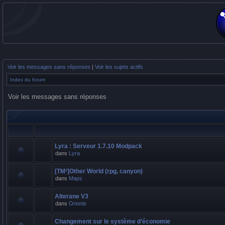
Voir les messages sans réponses
|
Voir les sujets actifs
Index du forum
Voir les messages sans réponses
Lyra : Serveur 1.7.10 Modpack
dans
Lyra
[TM²]Other World (rpg, canyon)
dans
Maps
Alterane V3
dans
Orionis
Changement sur le système d’économie