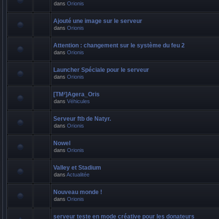
dans
Orionis
Ajouté une image sur le serveur
dans
Orionis
Attention : changement sur le système du feu 2
dans
Orionis
Launcher Spéciale pour le serveur
dans
Orionis
[TM²]Agera_Oris
dans
Véhicules
Serveur ftb de Natyr.
dans
Orionis
Nowel
dans
Orionis
Valley et Stadium
dans
Actualitée
Nouveau monde !
dans
Orionis
serveur teste en mode créative pour les donateurs