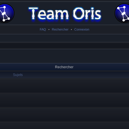
FAQ
•
Rechercher
•
Connexion
Rechercher
Sujets