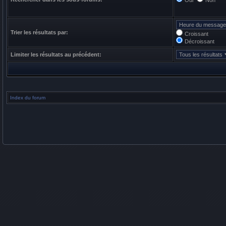
Oui
Non
Trier les résultats par:
Croissant
Décroissant
Limiter les résultats au précédent:
Index du forum