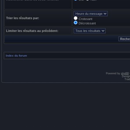
Trier les résultats par:
Croissant
Décroissant
Limiter les résultats au précédent:
Index du forum
Powered by
phpBB
Desig
Trad