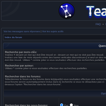
FAQ
•
Voir les messages sans réponses
|
Voir les sujets actifs
Index du forum
Quest
Recherche par mots-clés:
Insérez
+
devant un mot qui doit être trouvé et
-
devant un mot qui ne doit pas être trouvé.
Insérez une liste de mots séparés entre des barres verticales discontinues
|
si seul un des m
doit être trouvé. Utilisez * comme joker si vous souhaitez effectuer des recherches partielles.
Rechercher par auteur:
Utilisez * comme joker si vous souhaitez effectuer des recherches partielles.
Rechercher dans les forums:
Sélectionnez le forum ou les forums dans le(s)quel(s) vous souhaitez effectuer une recherch
sous-forums seront automatiquement inclus dans la recherche si vous ne désactivez pas ci-
dessous l’option “Rechercher dans les sous-forums”.
Opt
Rechercher dans les sous-forums:
Oui
Non