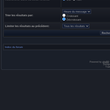
Trier les résultats par:
Croissant
Décroissant
Limiter les résultats au précédent:
Index du forum
Powered by
phpBB
Desig
Trad