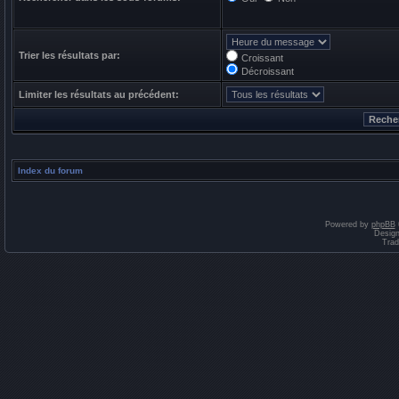
Trier les résultats par:
Croissant
Décroissant
Limiter les résultats au précédent:
Index du forum
Powered by
phpBB
Desig
Trad