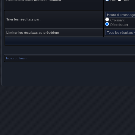
Oui
Non
Trier les résultats par:
Croissant
Décroissant
Limiter les résultats au précédent:
Index du forum