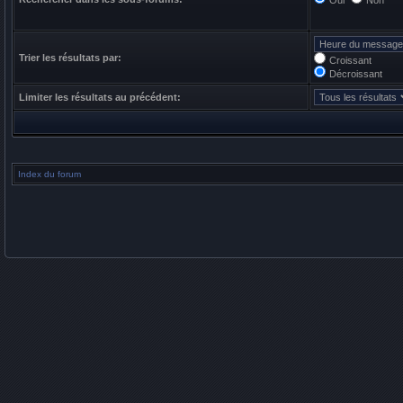
Oui
Non
Trier les résultats par:
Croissant
Décroissant
Limiter les résultats au précédent:
Index du forum