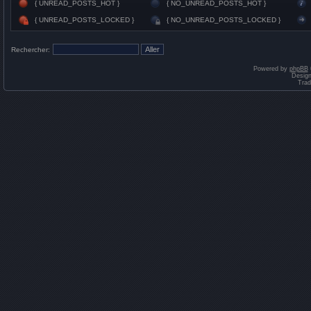
{ UNREAD_POSTS_HOT }
{ NO_UNREAD_POSTS_HOT }
{ UNREAD_POSTS_LOCKED }
{ NO_UNREAD_POSTS_LOCKED }
Rechercher:
Powered by
phpBB
Desig
Trad