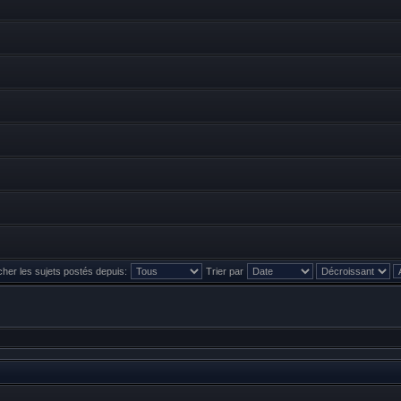
icher les sujets postés depuis:
Trier par