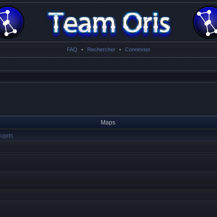
FAQ
•
Rechercher
•
Connexion
Maps
ujets