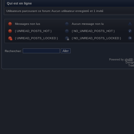
Qui est en ligne
Utilisateurs parcourant ce forum: Aucun utilisateur enregistré et 1 invité
Messages non lus
Aucun message non lu
{ UNREAD_POSTS_HOT }
{ NO_UNREAD_POSTS_HOT }
{ UNREAD_POSTS_LOCKED }
{ NO_UNREAD_POSTS_LOCKED }
Rechercher:
Powered by
phpBB
Desig
Trad