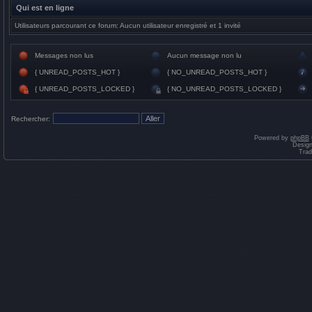
Qui est en ligne
Utilisateurs parcourant ce forum: Aucun utilisateur enregistré et 1 invité
Messages non lus
Aucun message non lu
{ UNREAD_POSTS_HOT }
{ NO_UNREAD_POSTS_HOT }
{ UNREAD_POSTS_LOCKED }
{ NO_UNREAD_POSTS_LOCKED }
Rechercher:
Powered by
phpBB
Desig
Trad