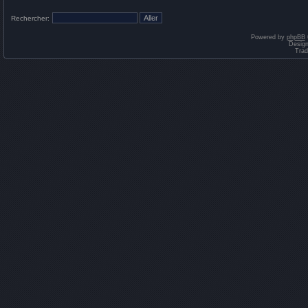
Rechercher:
Powered by
phpBB
Desig
Trad