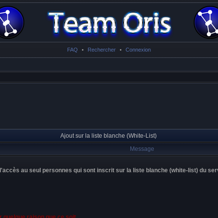
FAQ
•
Rechercher
•
Connexion
Ajout sur la liste blanche (White-List)
Message
'accès au seul personnes qui sont inscrit sur la liste blanche (white-list) du ser
 quelque raison que ce soit.