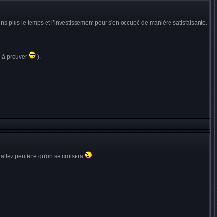
ons plus le temps et l’investissement pour s'en occupé de manière satisfaisante.
s à prouver
).
 allez peu être qu'on se croisera