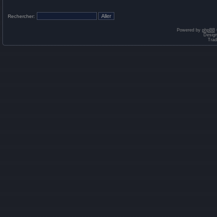
Rechercher:
Powered by
phpBB
Desig
Trad