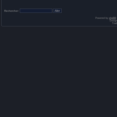
Rechercher:
Powered by
phpBB
Desig
Trad