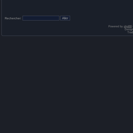
Rechercher:
Powered by
phpBB
Desig
Trad